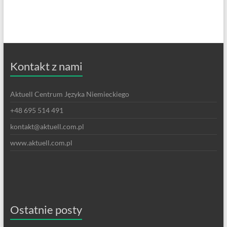
Kontakt z nami
Aktuell Centrum Języka Niemieckiego
+48 695 514 491
kontakt@aktuell.com.pl
www.aktuell.com.pl
Ostatnie posty