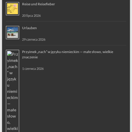
Reise und Reisefieber
20 lipca 2026
Urlauben
29 czerwca 2026
Przyimek „nach” w języku niemieckim — małe słowo, wielkie
znaczenie
1 czerwca 2026