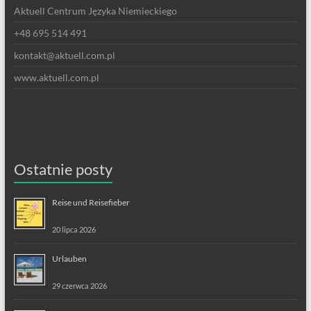
Aktuell Centrum Języka Niemieckiego
+48 695 514 491
kontakt@aktuell.com.pl
www.aktuell.com.pl
Ostatnie posty
Reise und Reisefieber
20 lipca 2026
Urlauben
29 czerwca 2026