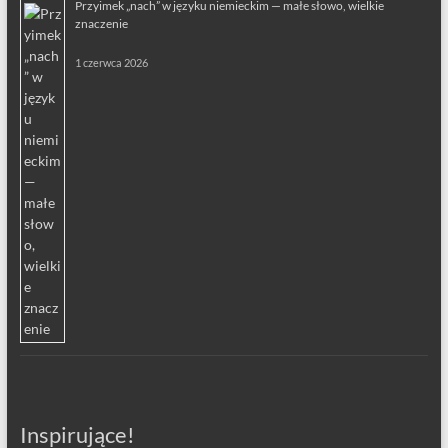
Przyimek „nach” w języku niemieckim — małe słowo, wielkie
znaczenie
1 czerwca 2026
Inspirujące!