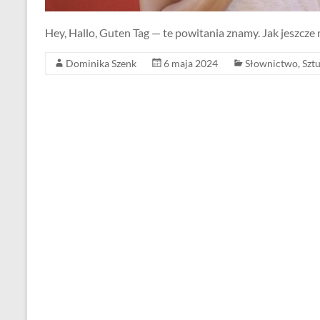
Hey, Hallo, Guten Tag — te powitania znamy. Jak jeszcz
Dominika Szenk
6 maja 2024
Słownictwo
,
Sztu