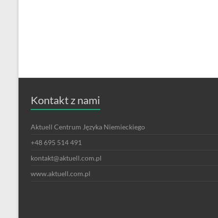
Kontakt z nami
Aktuell Centrum Języka Niemieckiego
+48 695 514 491
kontakt@aktuell.com.pl
www.aktuell.com.pl