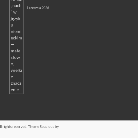
1 czerwca 2026
All rights reserved. Theme
Spacious
by