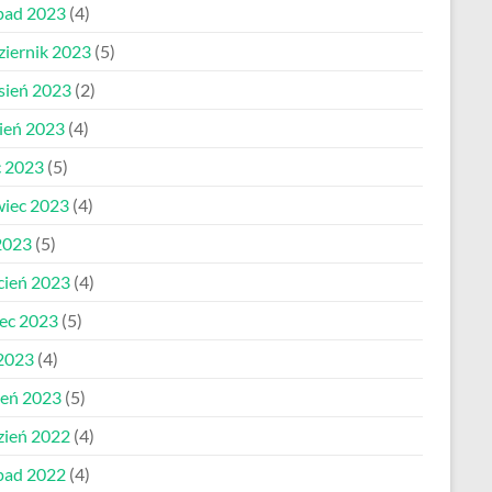
opad 2023
(4)
ziernik 2023
(5)
sień 2023
(2)
pień 2023
(4)
c 2023
(5)
wiec 2023
(4)
2023
(5)
cień 2023
(4)
ec 2023
(5)
 2023
(4)
zeń 2023
(5)
zień 2022
(4)
opad 2022
(4)