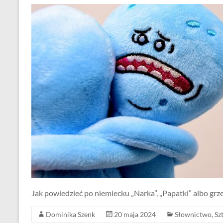
Jak powiedzieć po niemiecku „Narka”, „Papatki” albo 
Dominika Szenk
20 maja 2024
Słownictwo
,
Sz