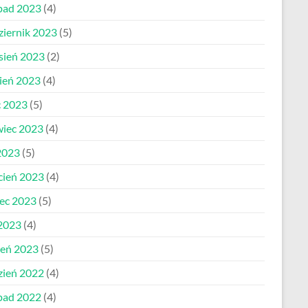
opad 2023
(4)
ziernik 2023
(5)
sień 2023
(2)
pień 2023
(4)
c 2023
(5)
wiec 2023
(4)
2023
(5)
cień 2023
(4)
ec 2023
(5)
 2023
(4)
zeń 2023
(5)
zień 2022
(4)
opad 2022
(4)