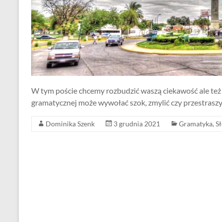
W tym poście chcemy rozbudzić waszą ciekawość ale też
gramatycznej może wywołać szok, zmylić czy przestraszy
Dominika Szenk
3 grudnia 2021
Gramatyka
,
S