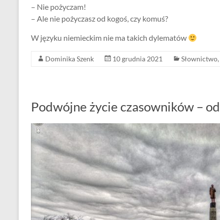
– Nie pożyczam!
– Ale nie pożyczasz od kogoś, czy komuś?
W języku niemieckim nie ma takich dylematów
Dominika Szenk
10 grudnia 2021
Słownictwo
Podwójne życie czasowników – ods