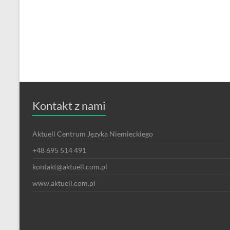
Kontakt z nami
Aktuell Centrum Języka Niemieckiego
+48 695 514 491
kontakt@aktuell.com.pl
www.aktuell.com.pl