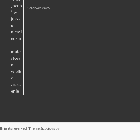
1 czerwca 2026
All rights reserved. Theme
Spacious
by