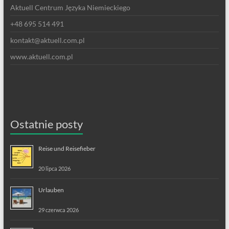
Aktuell Centrum Języka Niemieckiego
+48 695 514 491
kontakt@aktuell.com.pl
www.aktuell.com.pl
Ostatnie posty
Reise und Reisefieber
20 lipca 2026
Urlauben
29 czerwca 2026