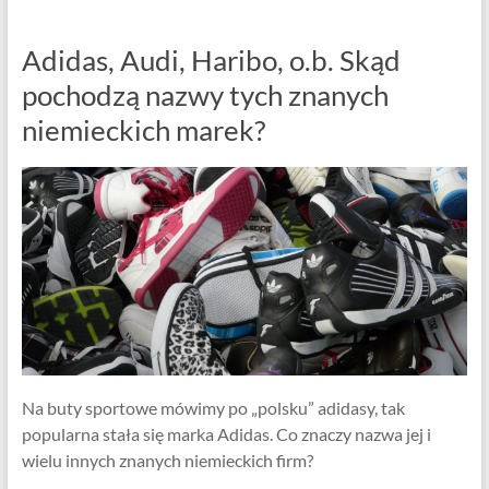
Centrum
Języka
Adidas, Audi, Haribo, o.b. Skąd
Niemieckiego
pochodzą nazwy tych znanych
niemieckich marek?
Na buty sportowe mówimy po „polsku” adidasy, tak
popularna stała się marka Adidas. Co znaczy nazwa jej i
wielu innych znanych niemieckich firm?