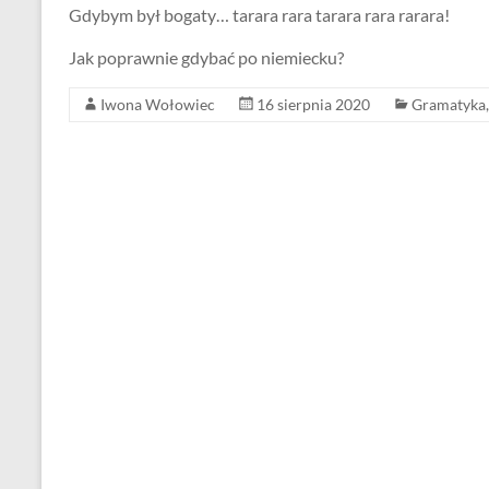
Gdybym był bogaty… tarara rara tarara rara rarara!
Jak poprawnie gdybać po niemiecku?
Iwona Wołowiec
16 sierpnia 2020
Gramatyka