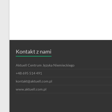
Kontakt z nami
Aktuell Centrum Języka Niemieckiego
+48 695 514 491
kontakt@aktuell.com.pl
www.aktuell.com.pl