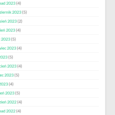
opad 2023
(4)
ziernik 2023
(5)
sień 2023
(2)
pień 2023
(4)
c 2023
(5)
wiec 2023
(4)
2023
(5)
cień 2023
(4)
ec 2023
(5)
 2023
(4)
zeń 2023
(5)
zień 2022
(4)
opad 2022
(4)