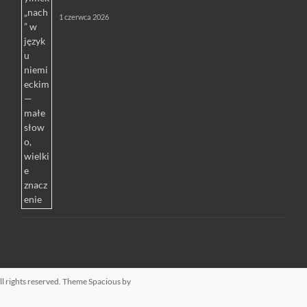
1 czerwca 2026
All rights reserved. Theme
Spacious
by