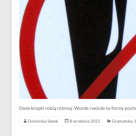
Dwie kropki robią różnicę. Wurde i würde to formy poc
Dominika Szenk
8 września 2021
Gramatyka
,