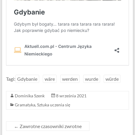
Tagi:
Gdybanie
wäre
werden
wurde
würde
Dominika Szenk
8 września 2021
Gramatyka
,
Sztuka uczenia się
←
Zawrotne czasowniki zwrotne