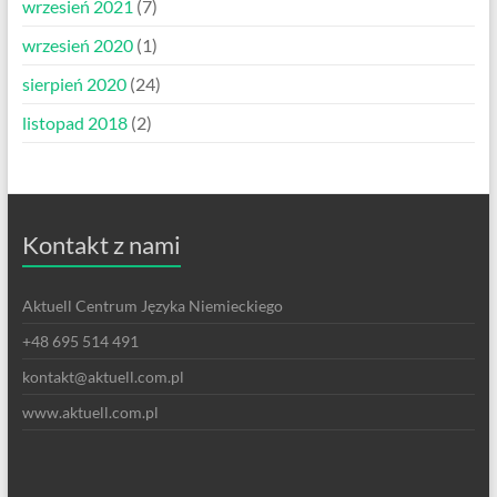
wrzesień 2021
(7)
wrzesień 2020
(1)
sierpień 2020
(24)
listopad 2018
(2)
Kontakt z nami
Aktuell Centrum Języka Niemieckiego
+48 695 514 491
kontakt@aktuell.com.pl
www.aktuell.com.pl