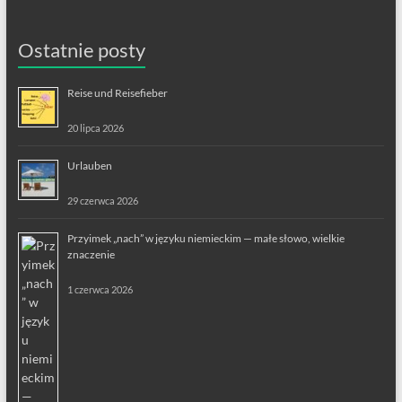
Ostatnie posty
Reise und Reisefieber
20 lipca 2026
Urlauben
29 czerwca 2026
Przyimek „nach” w języku niemieckim — małe słowo, wielkie
znaczenie
1 czerwca 2026