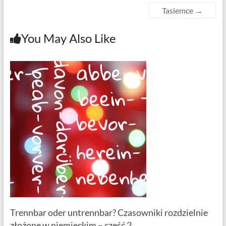
Tasiemce
→
You May Also Like
Trennbar oder untrennbar? Czasowniki rozdzielnie
złożone w niemieckim – część 2