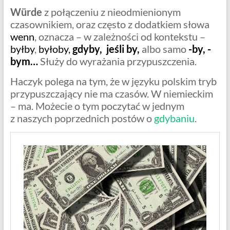
Würde
z połączeniu z nieodmienionym
czasownikiem, oraz często z dodatkiem słowa
wenn
, oznacza – w zależności od kontekstu –
byłby
,
byłoby,
gdyby, jeśli by,
albo samo
-by, -
bym…
Służy do wyrażania przypuszczenia.
Haczyk polega na tym, że w języku polskim tryb
przypuszczający nie ma czasów. W niemieckim
– ma. Możecie o tym poczytać w jednym
z naszych poprzednich postów o
gdybaniu
.