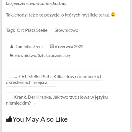
bezpieczeństwa w samochodzie.
Tak, chodzi też o te pozycje, o których myślicie teraz.
Tagi:
Ort Platz Stelle
Słownictwo
Dominika Szenk
6 czerwca 2022
Słownictwo
,
Sztuka uczenia się
←
Ort, Stelle, Platz. Kilka słów o niemieckich
określeniach miejsca.
Krank. Der Kranke. Jak tworzyć słowa w języku
niemieckim?
→
You May Also Like