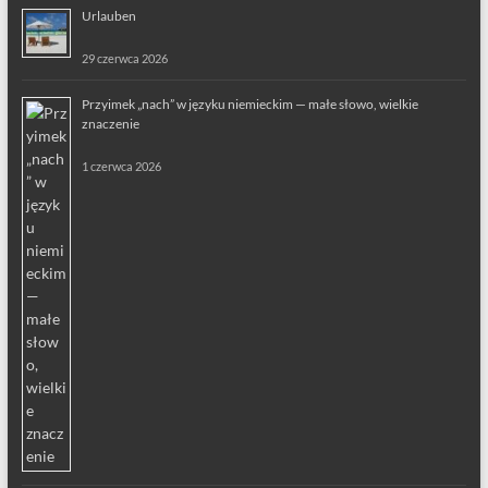
Urlauben
29 czerwca 2026
Przyimek „nach” w języku niemieckim — małe słowo, wielkie
znaczenie
1 czerwca 2026