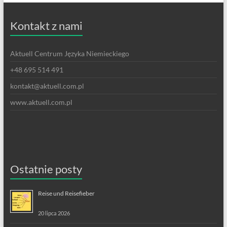
Kontakt z nami
Aktuell Centrum Języka Niemieckiego
+48 695 514 491
kontakt@aktuell.com.pl
www.aktuell.com.pl
Ostatnie posty
Reise und Reisefieber
20 lipca 2026