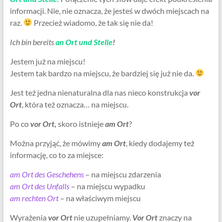
informacji. Nie, nie oznacza, że jesteś w dwóch miejscach na
raz.
Przecież wiadomo, że tak się nie da!
Ich bin bereits
an Ort und Stelle
!
Jestem już na miejscu!
Jestem tak bardzo na miejscu, że bardziej się już nie da.
Jest też jedna nienaturalna dla nas nieco konstrukcja
vor
Ort
, która też oznacza… na miejscu.
Po co
vor Ort,
skoro istnieje
am Ort
?
Można przyjąć, że mówimy
am Ort
, kiedy dodajemy też
informację, co to za miejsce:
am Ort des Geschehens
– na miejscu zdarzenia
am Ort des Unfalls
– na miejscu wypadku
am rechten Ort
– na właściwym miejscu
Wyrażenia
vor Ort
nie uzupełniamy.
Vor Ort
znaczy na