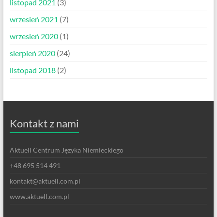
listopad 2021
(3)
wrzesień 2021
(7)
wrzesień 2020
(1)
sierpień 2020
(24)
listopad 2018
(2)
Kontakt z nami
Aktuell Centrum Języka Niemieckiego
+48 695 514 491
kontakt@aktuell.com.pl
www.aktuell.com.pl