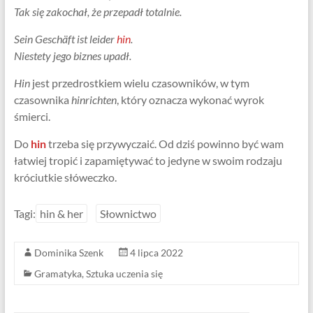
Tak się zakochał, że przepadł totalnie.
Sein Geschäft ist leider
hin
.
Niestety jego biznes upadł.
Hin
jest przedrostkiem wielu czasowników, w tym
czasownika
hinrichten
, który oznacza wykonać wyrok
śmierci.
Do
hin
trzeba się przywyczaić. Od dziś powinno być wam
łatwiej tropić i zapamiętywać to jedyne w swoim rodzaju
króciutkie słóweczko.
Tagi:
hin & her
Słownictwo
Dominika Szenk
4 lipca 2022
Gramatyka
,
Sztuka uczenia się