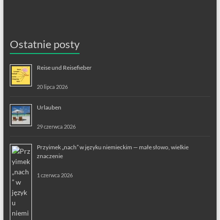
Ostatnie posty
Reise und Reisefieber
20 lipca 2026
Urlauben
29 czerwca 2026
Przyimek „nach” w języku niemieckim — małe słowo, wielkie
znaczenie
1 czerwca 2026