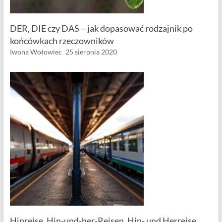
DER, DIE czy DAS – jak dopasować rodzajnik po
końcówkach rzeczowników
Iwona Wołowiec
25 sierpnia 2020
Hinreise, Hin-und-her-Reisen, Hin- und Herreise.