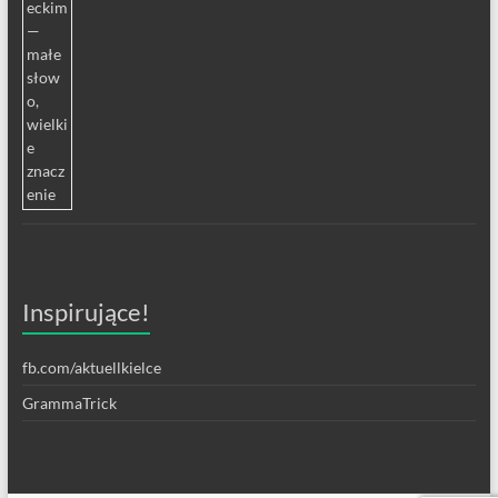
Inspirujące!
fb.com/aktuellkielce
GrammaTrick