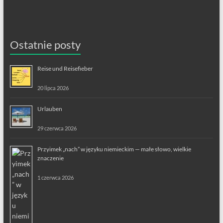
Ostatnie posty
Reise und Reisefieber
20 lipca 2026
Urlauben
29 czerwca 2026
Przyimek „nach” w języku niemieckim — małe słowo, wielkie
znaczenie
1 czerwca 2026