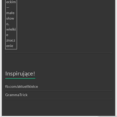
Inspirujące!
fb.com/aktuellkielce
GrammaTrick