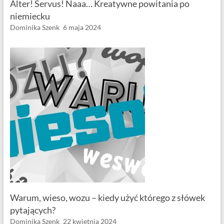
Alter! Servus! Naaa… Kreatywne powitania po
niemiecku
Dominika Szenk
6 maja 2024
Warum, wieso, wozu – kiedy użyć którego z słówek
pytających?
Dominika Szenk
22 kwietnia 2024