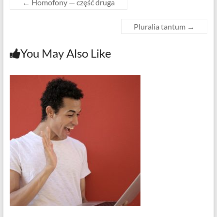
←
Homofony — część druga
Pluralia tantum
→
You May Also Like