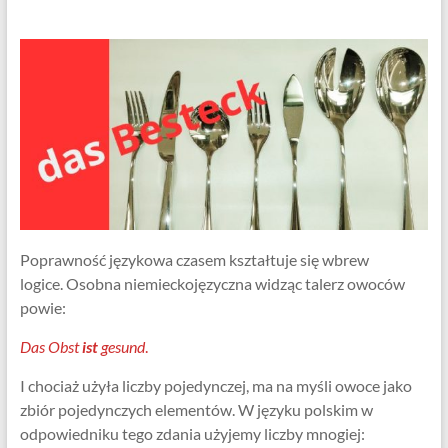
Centrum
Języka
Niemieckiego
Poprawność językowa czasem kształtuje się wbrew
logice. Osobna niemieckojęzyczna widząc talerz owoców
powie:
Das Obst
ist
gesund
.
I chociaż użyła liczby pojedynczej, ma na myśli owoce jako
zbiór pojedynczych elementów. W języku polskim w
odpowiedniku tego zdania użyjemy liczby mnogiej: