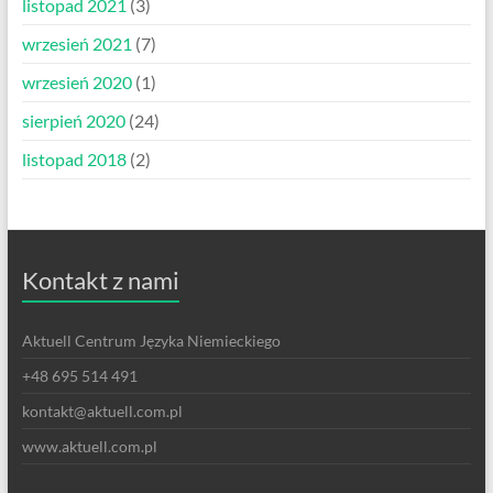
listopad 2021
(3)
wrzesień 2021
(7)
wrzesień 2020
(1)
sierpień 2020
(24)
listopad 2018
(2)
Kontakt z nami
Aktuell Centrum Języka Niemieckiego
+48 695 514 491
kontakt@aktuell.com.pl
www.aktuell.com.pl