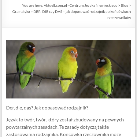
Centrum
You are here:
Aktuell.com.pl - Centrum Języka Niemieckiego
>
Blog
>
Języka
Gramatyka
>
DER, DIE czy DAS – jak dopasować rodzajnik po końcówkach
Niemieckiego
rzeczowników
Der, die, das? Jak dopasować rodzajnik?
Język to twór, twór, który został zbudowany na pewnych
powtarzalnych zasadach. Te zasady dotyczą także
zastosowania rodzajnika. Końcówka rzeczownika może