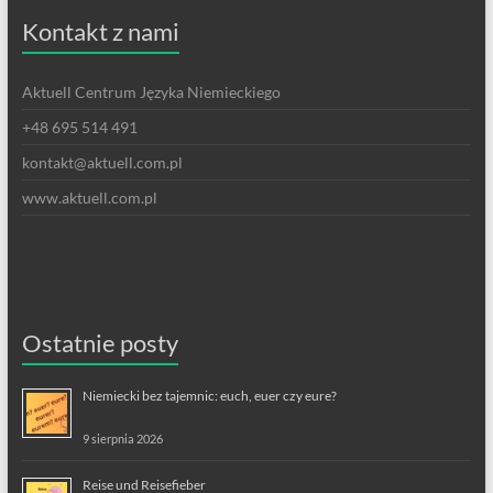
Kontakt z nami
Aktuell Centrum Języka Niemieckiego
+48 695 514 491
kontakt@aktuell.com.pl
www.aktuell.com.pl
Ostatnie posty
Niemiecki bez tajemnic: euch, euer czy eure?
9 sierpnia 2026
Reise und Reisefieber