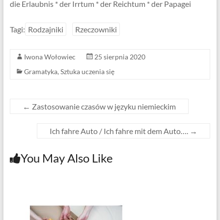
die Erlaubnis * der Irrtum * der Reichtum * der Papagei
Tagi:
Rodzajniki
Rzeczowniki
Iwona Wołowiec
25 sierpnia 2020
Gramatyka
,
Sztuka uczenia się
←
Zastosowanie czasów w języku niemieckim
Ich fahre Auto / Ich fahre mit dem Auto….
→
You May Also Like