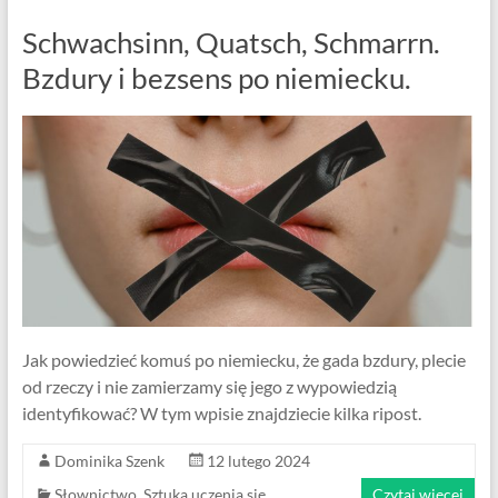
Schwachsinn, Quatsch, Schmarrn.
Bzdury i bezsens po niemiecku.
Jak powiedzieć komuś po niemiecku, że gada bzdury, plecie
od rzeczy i nie zamierzamy się jego z wypowiedzią
identyfikować? W tym wpisie znajdziecie kilka ripost.
Dominika Szenk
12 lutego 2024
Słownictwo
,
Sztuka uczenia się
Czytaj więcej