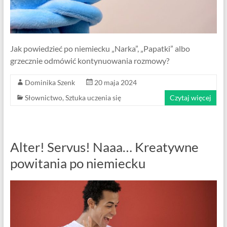
Jak powiedzieć po niemiecku „Narka”, „Papatki” albo
grzecznie odmówić kontynuowania rozmowy?
Dominika Szenk
20 maja 2024
Słownictwo
,
Sztuka uczenia się
Czytaj więcej
Alter! Servus! Naaa… Kreatywne
powitania po niemiecku