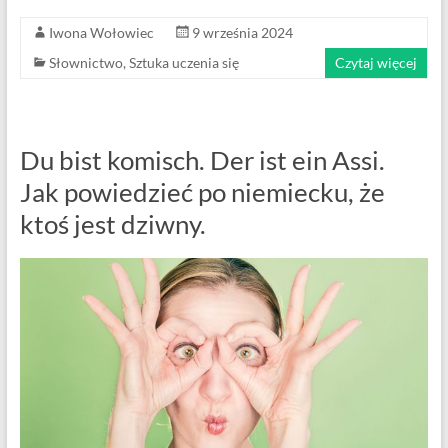
Iwona Wołowiec
9 września 2024
Słownictwo
,
Sztuka uczenia się
Czytaj więcej
Du bist komisch. Der ist ein Assi.
Jak powiedzieć po niemiecku, że
ktoś jest dziwny.