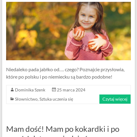
Niedaleko pada jabłko od…. czego? Poznajcie przysłowia,
które po polsku i po niemiecku są bardzo podobne!
Dominika Szenk
25 marca 2024
Słownictwo
,
Sztuka uczenia się
Czytaj więcej
Mam dość! Mam po kokardki i po