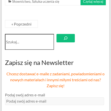
Słownictwo
,
Sztuka uczenia się
Czytaj więcej
« Poprzedni
Szukaj
Zapisz się na Newsletter
Chcesz dostawać e-maile z zadaniami, powiadomieniami o
nowych materiałach i innymi miłymi treściami od nas?
Zapisz się!
Podaj swój adres e-mail