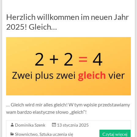
Centrum
Języka
Herzlich willkommen im neuen Jahr
Niemieckiego
2025! Gleich…
… Gleich wird mir alles gleich! W tym wpisie przedstawiamy
wam bardzo elastyczne słowo „gleich”!
Dominika Szenk
13 stycznia 2025
Słownictwo
,
Sztuka uczenia się
Czytaj więcej