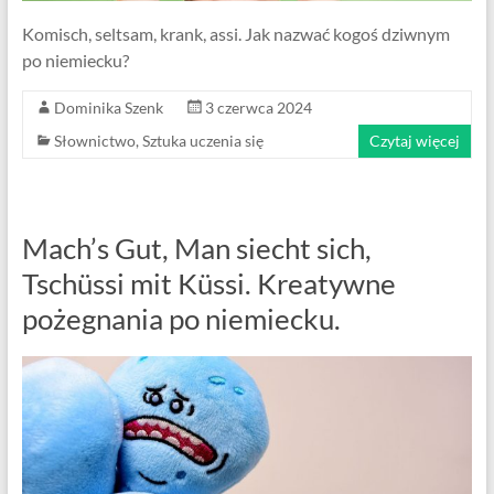
Komisch, seltsam, krank, assi. Jak nazwać kogoś dziwnym
po niemiecku?
Dominika Szenk
3 czerwca 2024
Słownictwo
,
Sztuka uczenia się
Czytaj więcej
Mach’s Gut, Man siecht sich,
Tschüssi mit Küssi. Kreatywne
pożegnania po niemiecku.