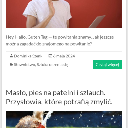
Hey, Hallo, Guten Tag — te powitania znamy. Jak jeszcze
można zagadać do znajomego na powitanie?
Dominika Szenk
6 maja 2024
Słownictwo
,
Sztuka uczenia się
Czytaj więcej
Masło, pies na patelni i szlauch.
Przysłowia, które potrafią zmylić.