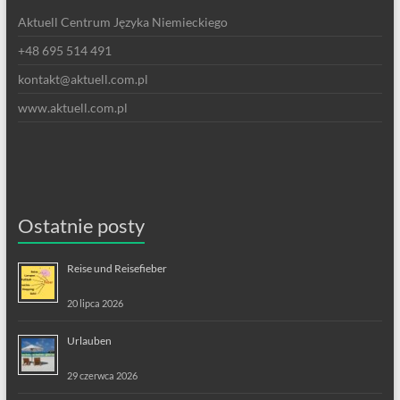
Aktuell Centrum Języka Niemieckiego
+48 695 514 491
kontakt@aktuell.com.pl
www.aktuell.com.pl
Ostatnie posty
Reise und Reisefieber
20 lipca 2026
Urlauben
29 czerwca 2026