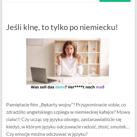
Jeśli klnę, to tylko po niemiecku!
Pamiętacie film „Bękarty wojny”? Przypominacie sobie, co
zdradziło angielskiego szpiega w niemieckiej kafejce? Mowa
ciała!!! Czy ucząc się języka obcego, zastanawialiście się
kiedyś, w którym języku odczuwacie radość, złość, smutek…
Czy emocje można odczuwać w języku?