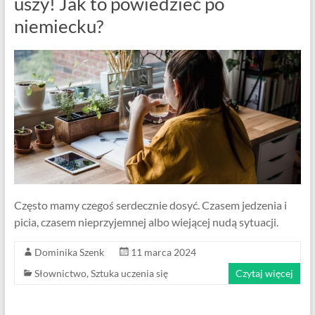
uszy! Jak to powiedzieć po
niemiecku?
Często mamy czegoś serdecznie dosyć. Czasem jedzenia i
picia, czasem nieprzyjemnej albo wiejącej nudą sytuacji.
Dominika Szenk
11 marca 2024
Słownictwo
,
Sztuka uczenia się
Czytaj więcej