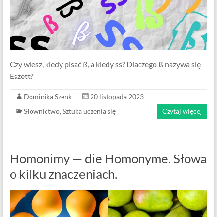
Czy wiesz, kiedy pisać ß, a kiedy ss? Dlaczego ß nazywa się
Eszett?
Dominika Szenk
20 listopada 2023
Słownictwo
,
Sztuka uczenia się
Czytaj więcej
Homonimy — die Homonyme. Słowa
o kilku znaczeniach.