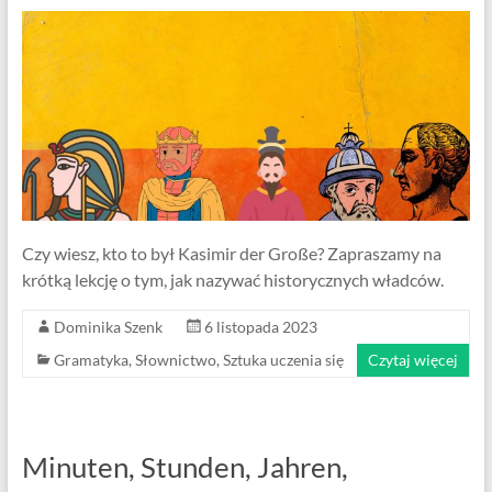
Czy wiesz, kto to był Kasimir der Große? Zapraszamy na
krótką lekcję o tym, jak nazywać historycznych władców.
Dominika Szenk
6 listopada 2023
Gramatyka
,
Słownictwo
,
Sztuka uczenia się
Czytaj więcej
Minuten, Stunden, Jahren,